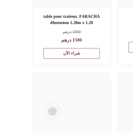
table pour traiteur. FARACHA
dImension 1.20m x 1.20
1800
درهم
1500
درهم
شراء الآن