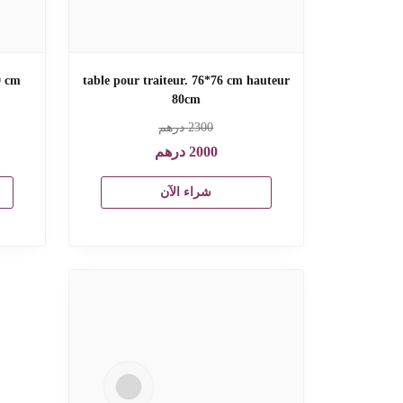
0 cm
table pour traiteur. 76*76 cm hauteur
80cm
2300
درهم
2000
درهم
شراء الآن