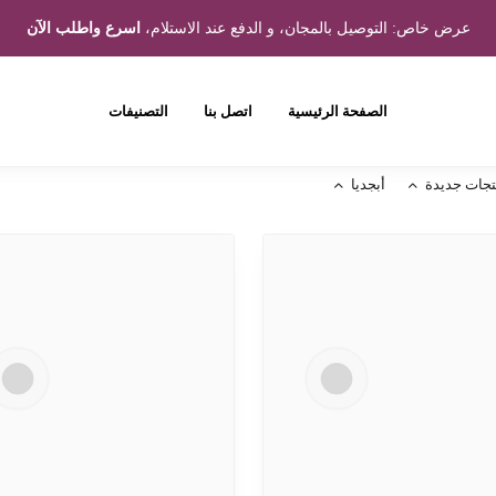
عرض خاص: التوصيل بالمجان، و الدفع عند الاستلام،
اسرع واطلب الآن
الصفحة الرئيسية
اتصل بنا
التصنيفات
تجات جديدة
أبجديا