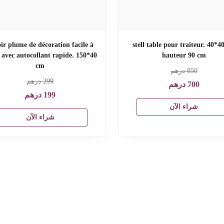
ir plume de décoration facile à
stell table pour traiteur. 40*4
r avec autocollant rapide. 150*40
hauteur 90 cm
cm
850
درهم
299
درهم
700
درهم
199
درهم
شراء الآن
شراء الآن