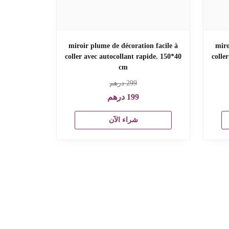
miroir plume de décoration facile à
miro
coller avec autocollant rapide. 150*40
colle
cm
299
درهم
199
درهم
شراء الآن