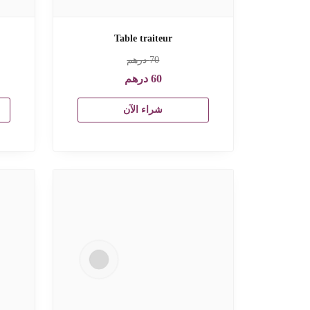
Table traiteur
70
درهم
60
درهم
شراء الآن