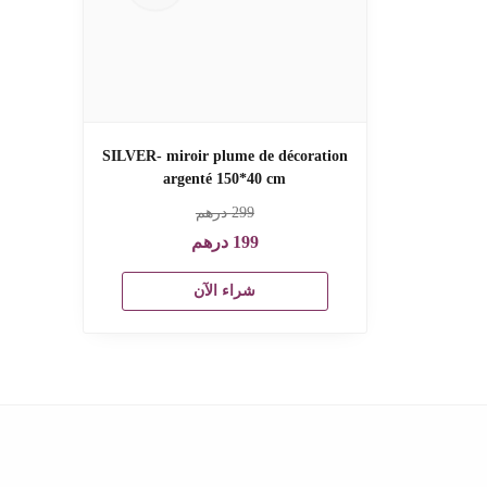
SILVER- miroir plume de décoration
argenté 150*40 cm
299
درهم
199
درهم
شراء الآن