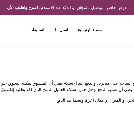
عرض خاص: التوصيل بالمجان، و الدفع عند الاستلام،
اسرع واطلب الآن
الصفحة الرئيسية
اتصل بنا
التصنيفات
لمتاحة على متجرنا، والدفع عند الاستلام يعني أن المتسوق يمكنه التسوق عبر م
يعني أن عملية الدفع تؤجل حتى استلام العميل للمنتج الذي قام بطلبه إلكترونيًا.
حي أو المنزل أو مكان اخر)، وبعدها يتم الدفع.